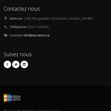
Contactez nous
Adresse:
7290, Des gazelles Terrebonne, Québec, J7M 0B2
Téléphone:
(514) 714-6742
Courriel:
info@mecatech.ca
Suivez nous