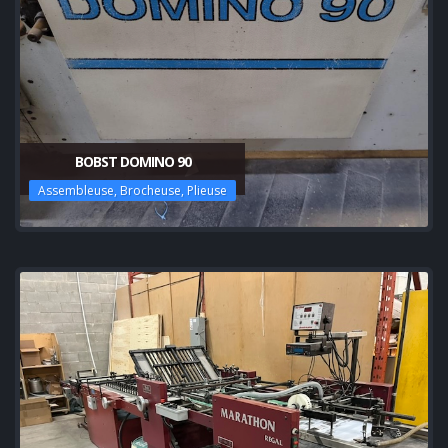
BOBST DOMINO 90
Assembleuse, Brocheuse, Plieuse