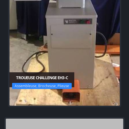
TROUEUSE CHALLENGE EH3-C
Assembleuse, Brocheuse, Plieuse