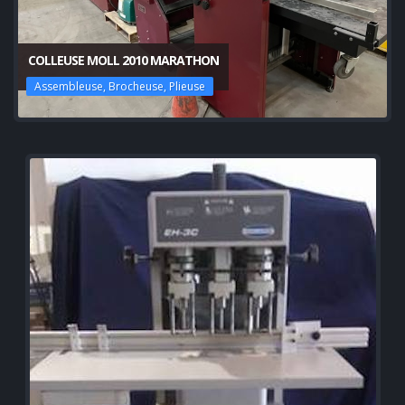
COLLEUSE MOLL 2010 MARATHON
Assembleuse, Brocheuse, Plieuse