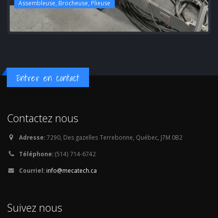
Assembleuse, Brocheuse, Plieuse
Entrer en contact
Contactez nous
Adresse:
7290, Des gazelles Terrebonne, Québec, J7M 0B2
Téléphone:
(514) 714-6742
Courriel:
info@mecatech.ca
Suivez nous