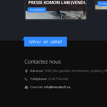
PRESSE KOMORI L440 (VENDU)
5 cou
4 couleurs
Entrer en contact
Contactez nous
Adresse:
7290, Des gazelles Terrebonne, Québec, J7
Téléphone:
(514) 714-6742
Courriel:
info@mecatech.ca