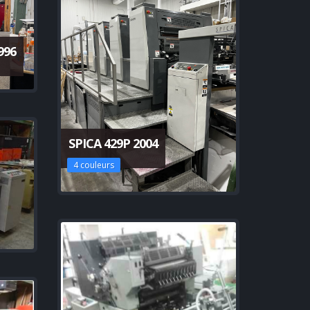
996
SPICA 429P 2004
4 couleurs