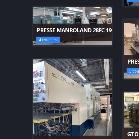
PRESSE MANROLAND 28FC 1985
4 couleurs
PRES
5 cou
GTO 