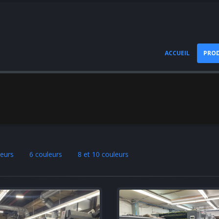
ACCUEIL
PRO
leurs
6 couleurs
8 et 10 couleurs