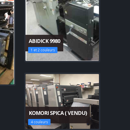
ABIDICK 9980
1 et 2 couleurs
KOMORI SPICA ( VENDU)
4 couleurs