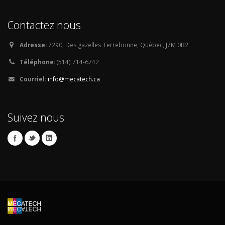
Contactez nous
Adresse:
7290, Des gazelles Terrebonne, Québec, J7M 0B2
Téléphone:
(514) 714-6742
Courriel:
info@mecatech.ca
Suivez nous